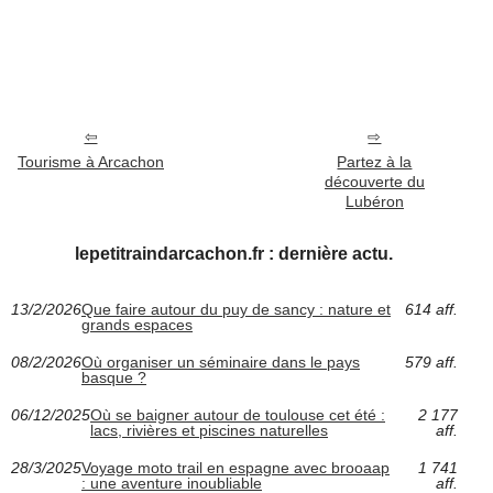
Tourisme à Arcachon
Partez à la
découverte du
Lubéron
lepetitraindarcachon.fr : dernière actu.
13/2/2026
Que faire autour du puy de sancy : nature et
614 aff.
grands espaces
08/2/2026
Où organiser un séminaire dans le pays
579 aff.
basque ?
06/12/2025
Où se baigner autour de toulouse cet été :
2 177
lacs, rivières et piscines naturelles
aff.
28/3/2025
Voyage moto trail en espagne avec brooaap
1 741
: une aventure inoubliable
aff.