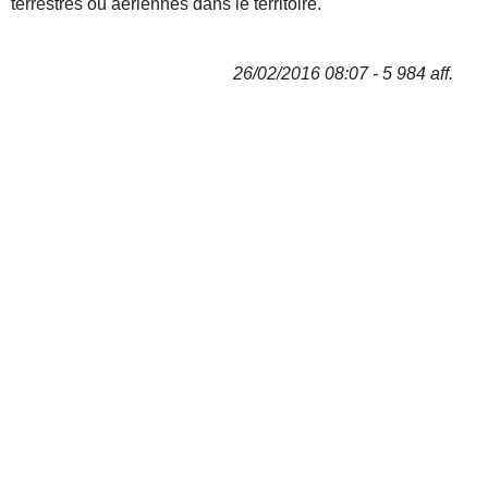
terrestres ou aériennes dans le territoire.
26/02/2016 08:07 - 5 984 aff.