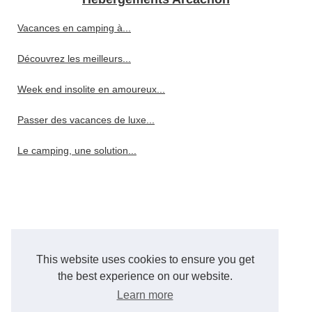
Vacances en camping à...
Découvrez les meilleurs...
Week end insolite en amoureux...
Passer des vacances de luxe...
Le camping, une solution...
This website uses cookies to ensure you get
the best experience on our website.
Learn more