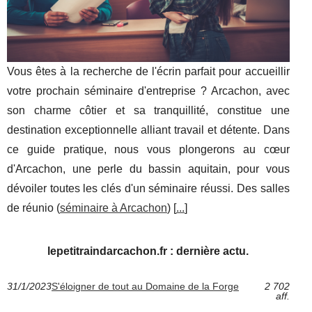
Vous êtes à la recherche de l'écrin parfait pour accueillir
votre prochain séminaire d'entreprise ? Arcachon, avec
son charme côtier et sa tranquillité, constitue une
destination exceptionnelle alliant travail et détente. Dans
ce guide pratique, nous vous plongerons au cœur
d'Arcachon, une perle du bassin aquitain, pour vous
dévoiler toutes les clés d'un séminaire réussi. Des salles
de réunio (
séminaire à Arcachon
) [
...
]
lepetitraindarcachon.fr : dernière actu.
31/1/2023
S'éloigner de tout au Domaine de la Forge
2 702
aff.