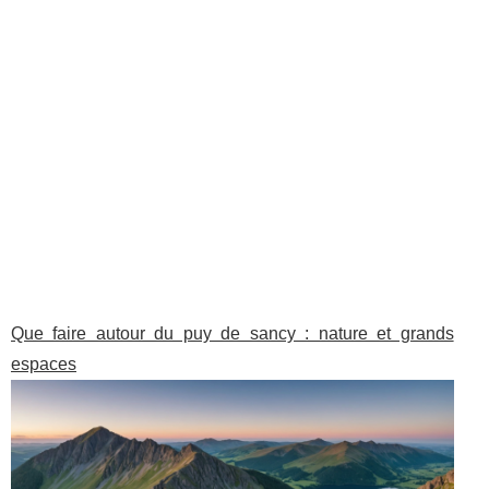
Que faire autour du puy de sancy : nature et grands
espaces