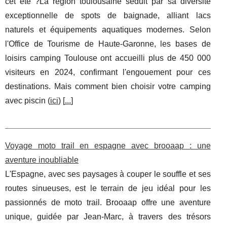
cet été ?La région toulousaine séduit par sa diversité
exceptionnelle de spots de baignade, alliant lacs
naturels et équipements aquatiques modernes. Selon
l'Office de Tourisme de Haute-Garonne, les bases de
loisirs camping Toulouse ont accueilli plus de 450 000
visiteurs en 2024, confirmant l'engouement pour ces
destinations. Mais comment bien choisir votre camping
avec piscin (
ici
) [
...
]
Voyage moto trail en espagne avec brooaap : une
aventure inoubliable
L'Espagne, avec ses paysages à couper le souffle et ses
routes sinueuses, est le terrain de jeu idéal pour les
passionnés de moto trail. Brooaap offre une aventure
unique, guidée par Jean-Marc, à travers des trésors